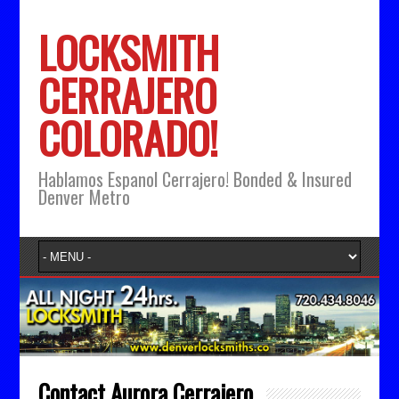
LOCKSMITH
CERRAJERO
COLORADO!
Hablamos Espanol Cerrajero! Bonded & Insured
Denver Metro
Contact Aurora Cerrajero