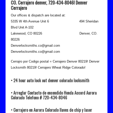
CO. Cerrajero denver, 720-434-8046! Denver
Cerrajero
Our offices & dispatch are located at:
5335 W 4th Avenue Unit 6 494 Sheridan
Blvd Unit A-102
Lakewood, CO 80226 Denver, CO.
80226
Denverlocksmiths.co@gmail.com
Denverlocksmiths.co@gmail.com
Cerrajro por Codigo postal = Cerrajero Denver 80219! Denver
Locksmith 80219! Cerrajero Wheat Ridge Colorado!
• 24 hour auto lock out denver colorado locksmith
• Arreglar Contacto de encendido Honda Accord Aurora
Colorado Telefono # 720-434-8046
• Cerrajero en Aurora Colorado llaves de chip y laser