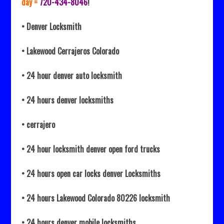
day =
720-434-8046
!
• Denver Locksmith
• Lakewood Cerrajeros Colorado
• 24 hour denver auto locksmith
• 24 hours denver locksmiths
• cerrajero
• 24 hour locksmith denver open ford trucks
• 24 hours open car locks denver Locksmiths
• 24 hours Lakewood Colorado 80226 locksmith
• 24 hours denver mobile locksmiths