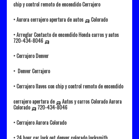
chip y control remoto de encendido Cerrajero
• Aurora cerrajero apertura de autos 🛺 Colorado
• Arreglar Contacto de encendido Honda carros y autos
720-434-8046
🛺
• Cerrajero Denver
• Denver Cerrajero
• Cerrajero llaves con chip y control remoto de encendido
cerrajero apertura de 🛺 Autos y carros Colorado Aurora
Colorado 🛺 720-434-8046
• Cerrajero Aurora Colorado
• 24 hour car lock out denver colorado locksmith